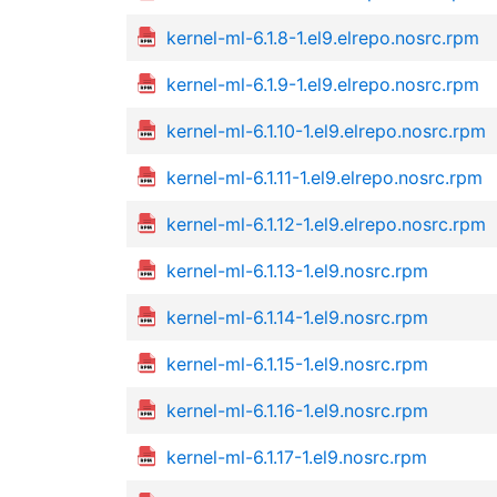
kernel-ml-6.1.8-1.el9.elrepo.nosrc.rpm
kernel-ml-6.1.9-1.el9.elrepo.nosrc.rpm
kernel-ml-6.1.10-1.el9.elrepo.nosrc.rpm
kernel-ml-6.1.11-1.el9.elrepo.nosrc.rpm
kernel-ml-6.1.12-1.el9.elrepo.nosrc.rpm
kernel-ml-6.1.13-1.el9.nosrc.rpm
kernel-ml-6.1.14-1.el9.nosrc.rpm
kernel-ml-6.1.15-1.el9.nosrc.rpm
kernel-ml-6.1.16-1.el9.nosrc.rpm
kernel-ml-6.1.17-1.el9.nosrc.rpm