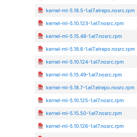
kernel-ml-5.18.5-1.el7.elrepo.nosrc.rpm
kernel-ml-5.10.123-1.el7.nosrc.rpm
kernel-ml-5.15.48-1.el7.nosrc.rpm
kernel-ml-5.18.6-1.el7.elrepo.nosrc.rpm
kernel-ml-5.10.124-1.el7.nosrc.rpm
kernel-ml-5.15.49-1.el7.nosrc.rpm
kernel-ml-5.18.7-1.el7.elrepo.nosrc.rpm
kernel-ml-5.10.125-1.el7.nosrc.rpm
kernel-ml-5.15.50-1.el7.nosrc.rpm
kernel-ml-5.10.126-1.el7.nosrc.rpm